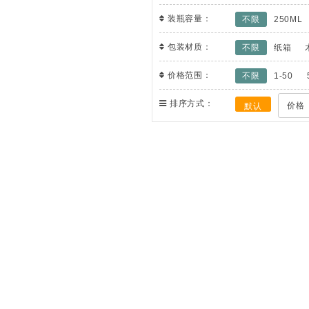
装瓶容量：
不限
250ML
包装材质：
不限
纸箱
价格范围：
不限
1-50
排序方式：
价格
默认