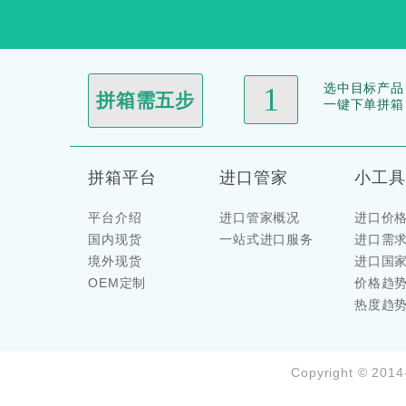
选中目标产品
1
拼箱需五步
一键下单拼箱
拼箱平台
进口管家
小工具
平台介绍
进口管家概况
进口价
国内现货
一站式进口服务
进口需
境外现货
进口国
OEM定制
价格趋
热度趋
Copyright © 201